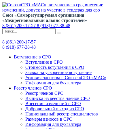
Союз «Саморегулируемая организация
«Межрегиональный альянс строителей»
8 (861) 200-17-57
8 (918) 677-38-48
8 (861) 200-17-57
8 (918) 677-38-48
Вступление в СРО
Вступление в СРО
Стоимость вступления в СРО
Заявка на ускоренное вступление
Условия членства в Союзе «СРО «МАС»
Информация для бухгалтера
Реестр членов СРО
Реестр членов СРО
Выписка из реестра членов СРО
Внесение изменений в СРО
Добровольный выход из СРО
Национальный реестр специалистов
Размеры взносов в СРО
Информация для бухгалтера