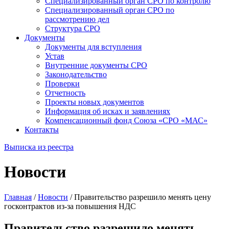
Специализированный орган СРО по контролю
Специализированный орган СРО по
рассмотрению дел
Структура СРО
Документы
Документы для вступления
Устав
Внутренние документы СРО
Законодательство
Проверки
Отчетность
Проекты новых документов
Информация об исках и заявлениях
Компенсационный фонд Союза «СРО «МАС»
Контакты
Выписка из реестра
Новости
Главная
/
Новости
/
Правительство разрешило менять цену
госконтрактов из-за повышения НДС
Правительство разрешило менять