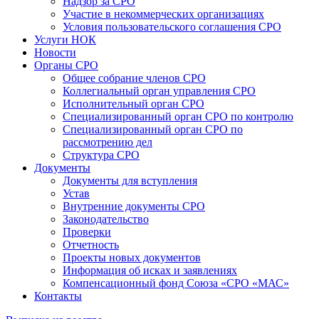
Надзор за СРО
Участие в некоммерческих организациях
Условия пользовательского соглашения СРО
Услуги НОК
Новости
Органы СРО
Общее собрание членов СРО
Коллегиальный орган управления СРО
Исполнительный орган СРО
Специализированный орган СРО по контролю
Специализированный орган СРО по
рассмотрению дел
Структура СРО
Документы
Документы для вступления
Устав
Внутренние документы СРО
Законодательство
Проверки
Отчетность
Проекты новых документов
Информация об исках и заявлениях
Компенсационный фонд Союза «СРО «МАС»
Контакты