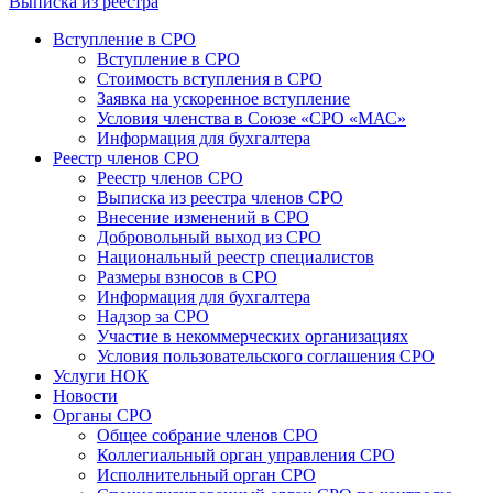
Выписка из реестра
Вступление в СРО
Вступление в СРО
Стоимость вступления в СРО
Заявка на ускоренное вступление
Условия членства в Союзе «СРО «МАС»
Информация для бухгалтера
Реестр членов СРО
Реестр членов СРО
Выписка из реестра членов СРО
Внесение изменений в СРО
Добровольный выход из СРО
Национальный реестр специалистов
Размеры взносов в СРО
Информация для бухгалтера
Надзор за СРО
Участие в некоммерческих организациях
Условия пользовательского соглашения СРО
Услуги НОК
Новости
Органы СРО
Общее собрание членов СРО
Коллегиальный орган управления СРО
Исполнительный орган СРО