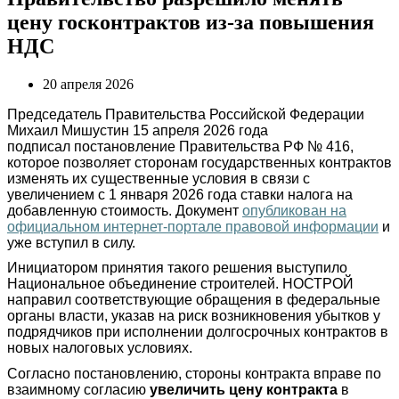
цену госконтрактов из-за повышения
НДС
20 апреля 2026
Председатель Правительства Российской Федерации
Михаил Мишустин 15 апреля 2026 года
подписал постановление Правительства РФ № 416,
которое позволяет сторонам государственных контрактов
изменять их существенные условия в связи с
увеличением с 1 января 2026 года ставки налога на
добавленную стоимость. Документ
опубликован на
официальном интернет-портале правовой информации
и
уже вступил в силу.
Инициатором принятия такого решения выступило
Национальное объединение строителей. НОСТРОЙ
направил соответствующие обращения в федеральные
органы власти, указав на риск возникновения убытков у
подрядчиков при исполнении долгосрочных контрактов в
новых налоговых условиях.
Согласно постановлению, стороны контракта вправе по
взаимному согласию
увеличить цену контракта
в