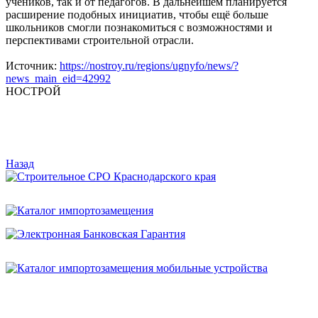
учеников, так и от педагогов. В дальнейшем планируется
расширение подобных инициатив, чтобы ещё больше
школьников смогли познакомиться с возможностями и
перспективами строительной отрасли.
Источник:
https://nostroy.ru/regions/ugnyfo/news/?
news_main_eid=42992
НОСТРОЙ
Назад