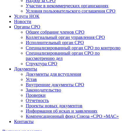
Надзор за СРО
Участие в некоммерческих организациях
Условия пользовательского соглашения СРО
Услуги НОК
Новости
Органы СРО
Общее собрание членов СРО
Коллегиальный орган управления СРО
Исполнительный орган СРО
Специализированный орган СРО по контролю
Специализированный орган СРО по
рассмотрению дел
Структура СРО
Документы
Документы для вступления
Устав
Внутренние документы СРО
Законодательство
Проверки
Отчетность
Проекты новых документов
Информация об исках и заявлениях
Компенсационный фонд Союза «СРО «МАС»
Контакты