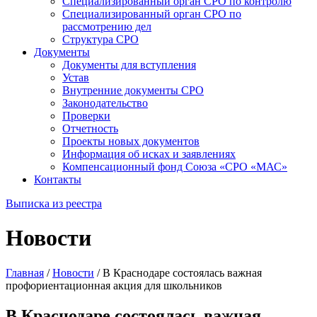
Специализированный орган СРО по контролю
Специализированный орган СРО по
рассмотрению дел
Структура СРО
Документы
Документы для вступления
Устав
Внутренние документы СРО
Законодательство
Проверки
Отчетность
Проекты новых документов
Информация об исках и заявлениях
Компенсационный фонд Союза «СРО «МАС»
Контакты
Выписка из реестра
Новости
Главная
/
Новости
/
В Краснодаре состоялась важная
профориентационная акция для школьников
В Краснодаре состоялась важная