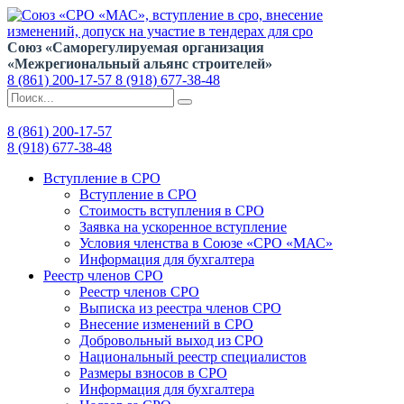
Союз «Саморегулируемая организация
«Межрегиональный альянс строителей»
8 (861) 200-17-57
8 (918) 677-38-48
8 (861) 200-17-57
8 (918) 677-38-48
Вступление в СРО
Вступление в СРО
Стоимость вступления в СРО
Заявка на ускоренное вступление
Условия членства в Союзе «СРО «МАС»
Информация для бухгалтера
Реестр членов СРО
Реестр членов СРО
Выписка из реестра членов СРО
Внесение изменений в СРО
Добровольный выход из СРО
Национальный реестр специалистов
Размеры взносов в СРО
Информация для бухгалтера