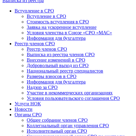
Выписка из реестра
Вступление в СРО
Вступление в СРО
Стоимость вступления в СРО
Заявка на ускоренное вступление
Условия членства в Союзе «СРО «МАС»
Информация для бухгалтера
Реестр членов СРО
Реестр членов СРО
Выписка из реестра членов СРО
Внесение изменений в СРО
Добровольный выход из СРО
Национальный реестр специалистов
Размеры взносов в СРО
Информация для бухгалтера
Надзор за СРО
Участие в некоммерческих организациях
Условия пользовательского соглашения СРО
Услуги НОК
Новости
Органы СРО
Общее собрание членов СРО
Коллегиальный орган управления СРО
Исполнительный орган СРО