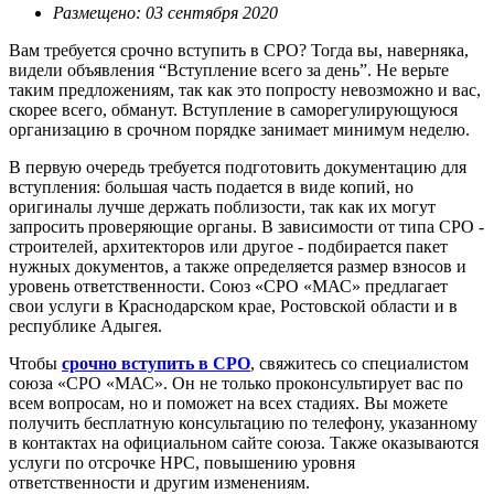
Размещено: 03 сентября 2020
Вам требуется срочно вступить в СРО? Тогда вы, наверняка,
видели объявления “Вступление всего за день”. Не верьте
таким предложениям, так как это попросту невозможно и вас,
скорее всего, обманут. Вступление в саморегулирующуюся
организацию в срочном порядке занимает минимум неделю.
В первую очередь требуется подготовить документацию для
вступления: большая часть подается в виде копий, но
оригиналы лучше держать поблизости, так как их могут
запросить проверяющие органы. В зависимости от типа СРО -
строителей, архитекторов или другое - подбирается пакет
нужных документов, а также определяется размер взносов и
уровень ответственности. Союз «СРО «МАС» предлагает
свои услуги в Краснодарском крае, Ростовской области и в
республике Адыгея.
Чтобы
срочно вступить в СРО
, свяжитесь со специалистом
союза «СРО «МАС». Он не только проконсультирует вас по
всем вопросам, но и поможет на всех стадиях. Вы можете
получить бесплатную консультацию по телефону, указанному
в контактах на официальном сайте союза. Также оказываются
услуги по отсрочке НРС, повышению уровня
ответственности и другим изменениям.