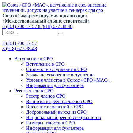
Союз «Саморегулируемая организация
«Межрегиональный альянс строителей»
8 (861) 200-17-57
8 (918) 677-38-48
8 (861) 200-17-57
8 (918) 677-38-48
Вступление в СРО
Вступление в СРО
Стоимость вступления в СРО
Заявка на ускоренное вступление
Условия членства в Союзе «СРО «МАС»
Информация для бухгалтера
Реестр членов СРО
Реестр членов СРО
Выписка из реестра членов СРО
Внесение изменений в СРО
Добровольный выход из СРО
Национальный реестр специалистов
Размеры взносов в СРО
Информация для бухгалтера