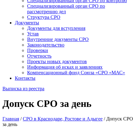
Специализированный орган СРО по контролю
Специализированный орган СРО по
рассмотрению дел
Структура СРО
Документы
Документы для вступления
Устав
Внутренние документы СРО
Законодательство
Проверки
Отчетность
Проекты новых документов
Информация об исках и заявлениях
Компенсационный фонд Союза «СРО «МАС»
Контакты
Выписка из реестра
Допуск СРО за день
Главная
/
СРО в Краснодаре, Ростове и Адыгее
/
Допуск СРО
за день