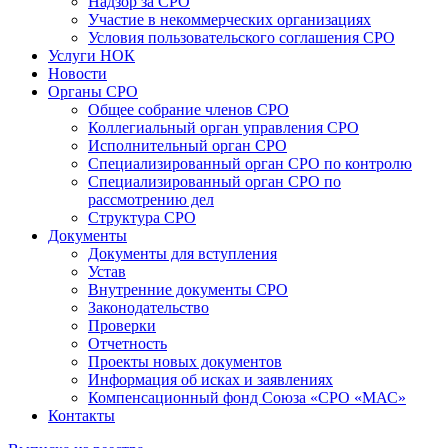
Надзор за СРО
Участие в некоммерческих организациях
Условия пользовательского соглашения СРО
Услуги НОК
Новости
Органы СРО
Общее собрание членов СРО
Коллегиальный орган управления СРО
Исполнительный орган СРО
Специализированный орган СРО по контролю
Специализированный орган СРО по
рассмотрению дел
Структура СРО
Документы
Документы для вступления
Устав
Внутренние документы СРО
Законодательство
Проверки
Отчетность
Проекты новых документов
Информация об исках и заявлениях
Компенсационный фонд Союза «СРО «МАС»
Контакты