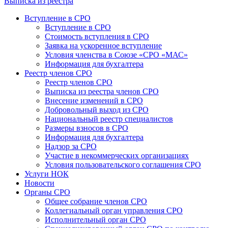
Выписка из реестра
Вступление в СРО
Вступление в СРО
Стоимость вступления в СРО
Заявка на ускоренное вступление
Условия членства в Союзе «СРО «МАС»
Информация для бухгалтера
Реестр членов СРО
Реестр членов СРО
Выписка из реестра членов СРО
Внесение изменений в СРО
Добровольный выход из СРО
Национальный реестр специалистов
Размеры взносов в СРО
Информация для бухгалтера
Надзор за СРО
Участие в некоммерческих организациях
Условия пользовательского соглашения СРО
Услуги НОК
Новости
Органы СРО
Общее собрание членов СРО
Коллегиальный орган управления СРО
Исполнительный орган СРО