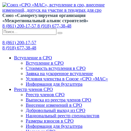
Союз «Саморегулируемая организация
«Межрегиональный альянс строителей»
8 (861) 200-17-57
8 (918) 677-38-48
8 (861) 200-17-57
8 (918) 677-38-48
Вступление в СРО
Вступление в СРО
Стоимость вступления в СРО
Заявка на ускоренное вступление
Условия членства в Союзе «СРО «МАС»
Информация для бухгалтера
Реестр членов СРО
Реестр членов СРО
Выписка из реестра членов СРО
Внесение изменений в СРО
Добровольный выход из СРО
Национальный реестр специалистов
Размеры взносов в СРО
Информация для бухгалтера