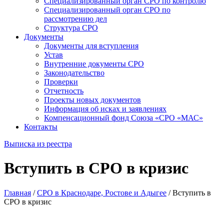
Специализированный орган СРО по контролю
Специализированный орган СРО по
рассмотрению дел
Структура СРО
Документы
Документы для вступления
Устав
Внутренние документы СРО
Законодательство
Проверки
Отчетность
Проекты новых документов
Информация об исках и заявлениях
Компенсационный фонд Союза «СРО «МАС»
Контакты
Выписка из реестра
Вступить в СРО в кризис
Главная
/
СРО в Краснодаре, Ростове и Адыгее
/
Вступить в
СРО в кризис