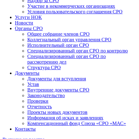
Надзор за СРО
Участие в некоммерческих организациях
Условия пользовательского соглашения СРО
Услуги НОК
Новости
Органы СРО
Общее собрание членов СРО
Коллегиальный орган управления СРО
Исполнительный орган СРО
Специализированный орган СРО по контролю
Специализированный орган СРО по
рассмотрению дел
Структура СРО
Документы
Документы для вступления
Устав
Внутренние документы СРО
Законодательство
Проверки
Отчетность
Проекты новых документов
Информация об исках и заявлениях
Компенсационный фонд Союза «СРО «МАС»
Контакты