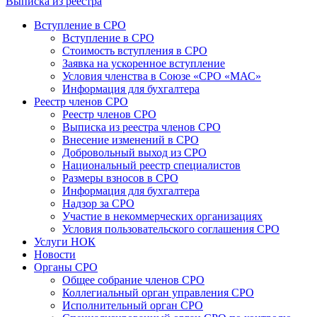
Выписка из реестра
Вступление в СРО
Вступление в СРО
Стоимость вступления в СРО
Заявка на ускоренное вступление
Условия членства в Союзе «СРО «МАС»
Информация для бухгалтера
Реестр членов СРО
Реестр членов СРО
Выписка из реестра членов СРО
Внесение изменений в СРО
Добровольный выход из СРО
Национальный реестр специалистов
Размеры взносов в СРО
Информация для бухгалтера
Надзор за СРО
Участие в некоммерческих организациях
Условия пользовательского соглашения СРО
Услуги НОК
Новости
Органы СРО
Общее собрание членов СРО
Коллегиальный орган управления СРО
Исполнительный орган СРО